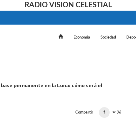
RADIO VISION CELESTIAL
Economia
Sociedad
Depo
ase permanente en la Luna: cómo será el proyecto que pr
Compartir
36