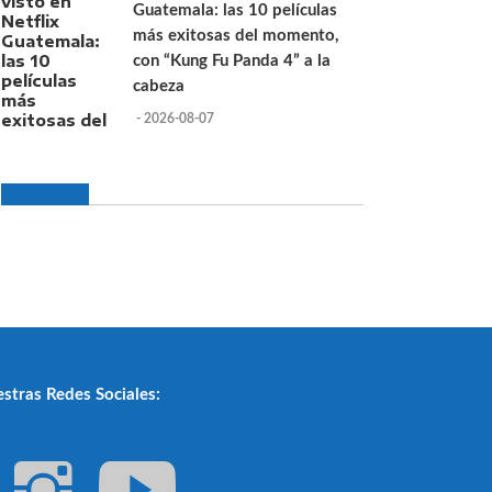
Guatemala: las 10 películas
más exitosas del momento,
con “Kung Fu Panda 4” a la
cabeza
- 2026-08-07
stras Redes Sociales: