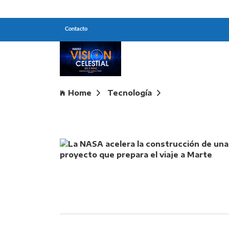
Contacto
Home
Tecnología
La NASA acelera la construcción de una b