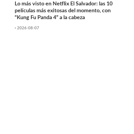
Lo más visto en Netflix El Salvador: las 10
películas más exitosas del momento, con
“Kung Fu Panda 4” a la cabeza
-
2026-08-07