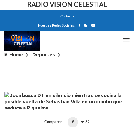
RADIO VISION CELESTIAL
Contacto
Nuestras Redes Sociales:
Home
Deportes
Boca busca DT en silencio mientras se cocina la
posible vuelta de Sebastián Villa en un combo que
seduce a Riquelme
Compartir
22