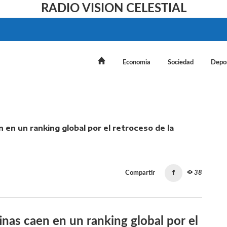
RADIO VISION CELESTIAL
Economia
Sociedad
Depo
idades argentinas caen en un ranking global por el retro
Compartir
38
inas caen en un ranking global por el