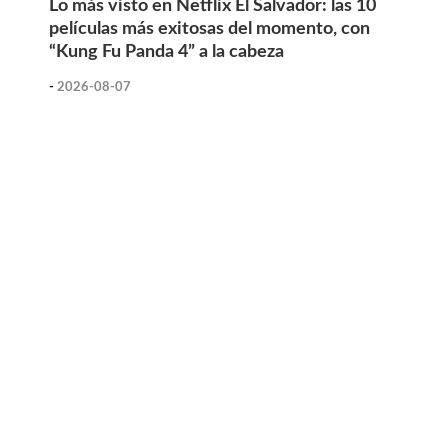
Lo más visto en Netflix El Salvador: las 10
películas más exitosas del momento, con
“Kung Fu Panda 4” a la cabeza
-
2026-08-07