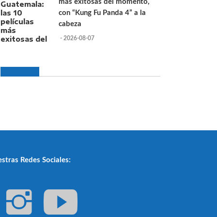
más exitosas del momento,
con “Kung Fu Panda 4” a la
cabeza
- 2026-08-07
stras Redes Sociales: