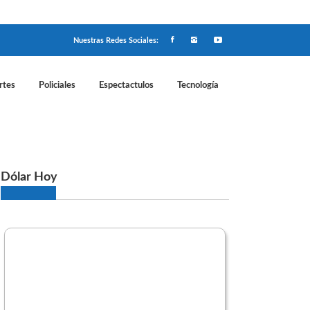
Nuestras Redes Sociales:
rtes
Policiales
Espectactulos
Tecnología
ceso de la investigación
Dólar Hoy