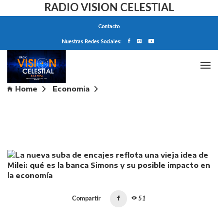
RADIO VISION CELESTIAL
Contacto
Nuestras Redes Sociales:
Home
Economia
La nueva suba de encajes reflota una vieja idea de
Milei: qué es la banca Simons y su posible impacto en
la economía
Compartir
51