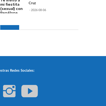
Cruz
- 2026-08-06
stras Redes Sociales: