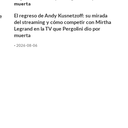
El regreso de Andy Kusnetzoff: su mirada
e
del streaming y cómo competir con Mirtha
Legrand en la TV que Pergolini dio por
muerta
-
2026-08-06