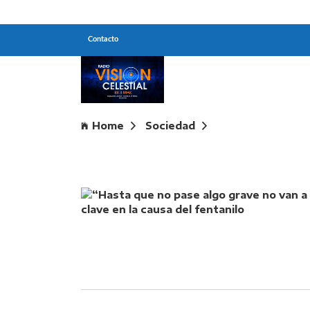
Contacto
Home
Sociedad
“Hasta que no pase algo grave no van a es