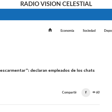
RADIO VISION CELESTIAL
Economia
Sociedad
Depo
carmentar”: declaran empleados de los chats clave en la
Compartir
60