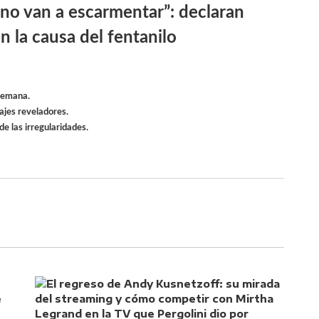
 no van a escarmentar”: declaran
n la causa del fentanilo
 semana.
sajes reveladores.
de las irregularidades.