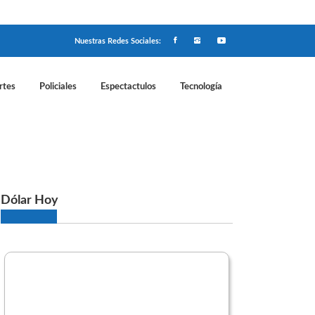
Nuestras Redes Sociales:
rtes
Policiales
Espectactulos
Tecnología
 causa del fentanilo
Dólar Hoy