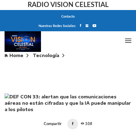
RADIO VISION CELESTIAL
Contacto
Nuestras Redes Sociales:
Home
Tecnología
DEF CON 33: alertan que las comunicaciones aéreas
no están cifradas y que la IA puede manipular a los
pilotos
Compartir
108