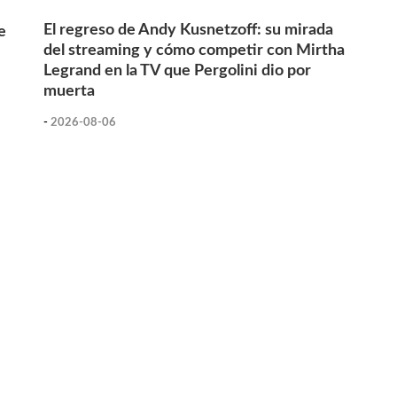
El regreso de Andy Kusnetzoff: su mirada
e
del streaming y cómo competir con Mirtha
Legrand en la TV que Pergolini dio por
muerta
-
2026-08-06