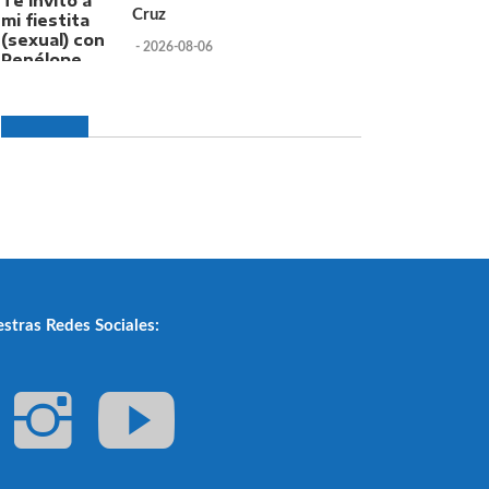
Cruz
- 2026-08-06
stras Redes Sociales: