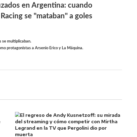
ruzados en Argentina: cuando
 Racing se "mataban" a goles
s se multiplicaban.
omo protagonistas a Arsenio Erico y La Máquina.